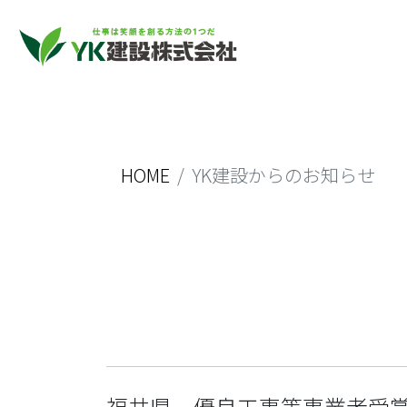
HOME
YK建設からのお知らせ
福井県 優良工事等事業者受