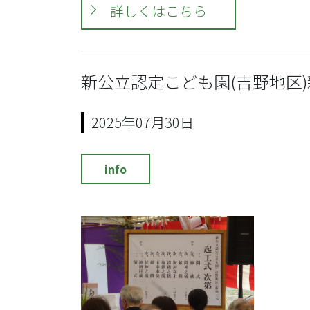
詳しくはこちら
新公立認定こども園(吉野地区
2025年07月30日
info