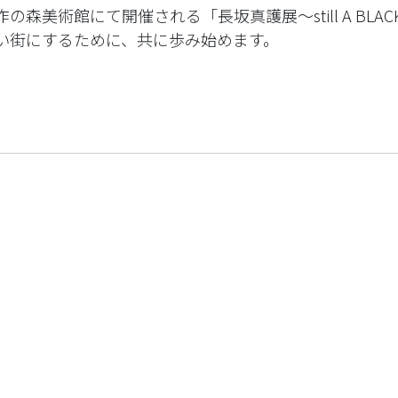
美術館にて開催される「長坂真護展～still A BLAC
い街にするために、共に歩み始めます。