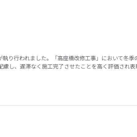
彰式が執り行われました。「高座橋改修工事」において冬
慮し、遅滞なく施工完了させたことを高く評価され表彰さ