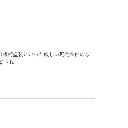
季の橋桁塗装といった厳しい現場条件のな
れ […]