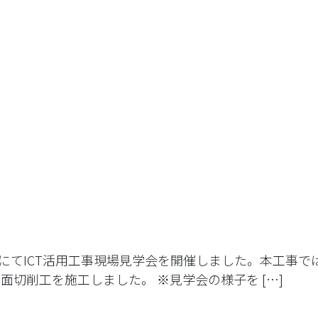
-65」にてICT活用工事現場見学会を開催しました。本工
面切削工を施工しました。 ※見学会の様子を […]