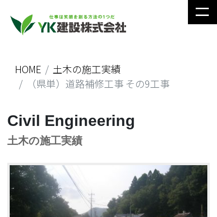
HOME
土木の施工実績
（県単）道路補修工事 その9工事
Civil Engineering
土木の施工実績