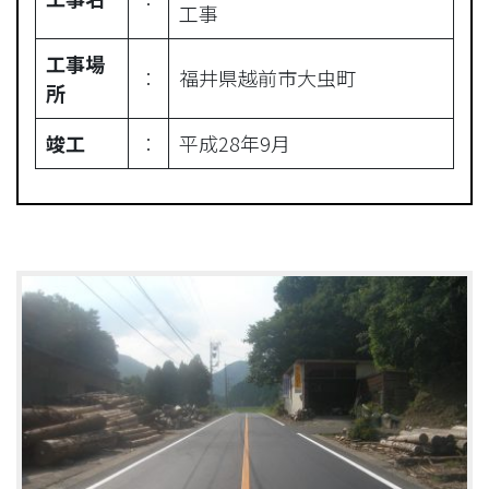
工事
工事場
︰
福井県越前市大虫町
所
竣工
︰
平成28年9月