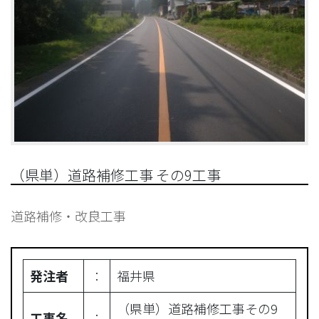
（県単）道路補修工事 その9工事
道路補修・改良工事
発注者
︰
福井県
（県単）道路補修工事その9
工事名
︰