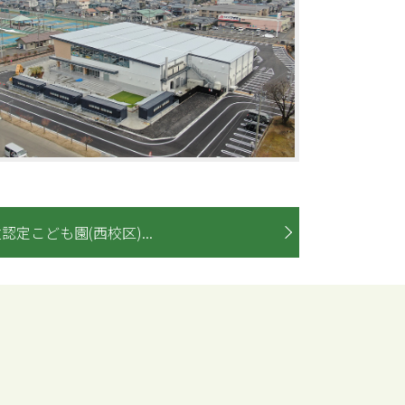
認定こども園(西校区)...