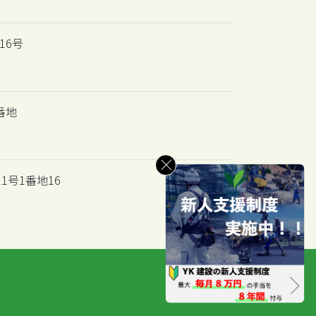
16号
番地
1号1番地16