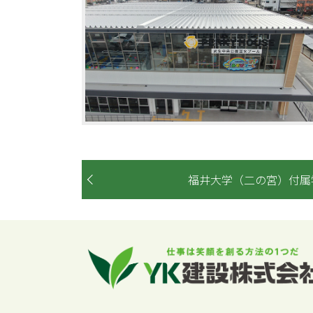
福井大学（二の宮）付属学