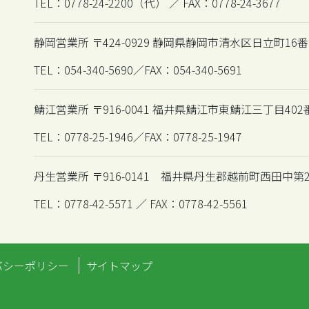
TEL：0778-24-2200（代） ／ FAX：0778-24-3677
静岡営業所 〒424-0929 静岡県静岡市清水区日立町16番
TEL：054-340-5690／FAX：054-340-5691
鯖江営業所 〒916-0041 福井県鯖江市東鯖江三丁目402
TEL：0778-25-1946／FAX：0778-25-1947
丹生営業所 〒916-0141 福井県丹生郡越前町西田中第2
TEL：0778-42-5571 ／ FAX：0778-42-5561
バシーポリシー
サイトマップ