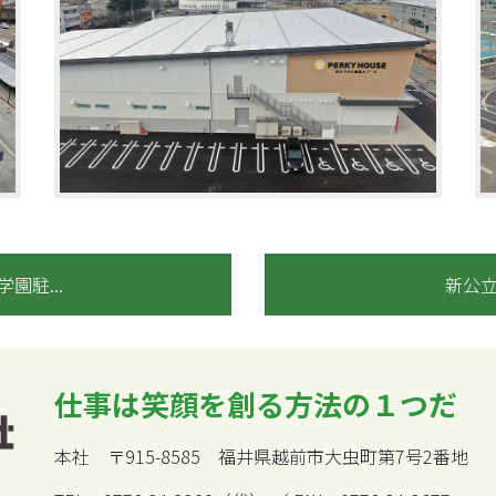
園駐...
新公立
仕事は笑顔を創る方法の１つだ
本社 〒915-8585 福井県越前市大虫町第7号2番地