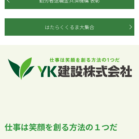
勤労者退職金共済機構 表彰
はたらくくるま大集合
仕事は笑顔を創る方法の１つだ