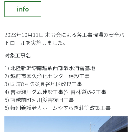
info
2023年10月11日 木令会による各工事現場の安全パ
トロールを実施しました。
対象工事名
1) 北陸新幹線南越駅西部散水消雪基地
2) 越前市家久浄化センター建設工事
3) 国道8号防災具谷地区改良工事
4) 吉野瀬川ダム建設工事(付替林道)5-2工事
5) 南越前町河川災害復旧工事
6) 特別養護老人ホームやすらぎ荘等改築工事