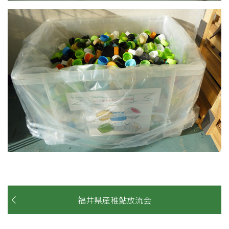
福井県産稚鮎放流会