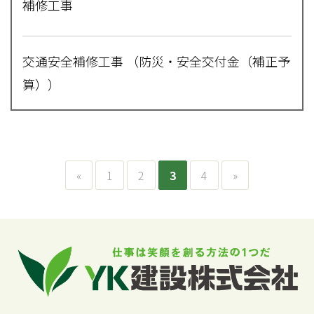
補修工事
交通安全補修工事 （防災・安全交付金（補正予
算））
«
1
2
3
4
»