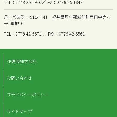
TEL：0778-25-1946／FAX：0778-25-1947
丹生営業所 〒916-0141 福井県丹生郡越前町西田中第21
号1番地16
TEL：0778-42-5571 ／ FAX：0778-42-5561
YK建設株式会社
お問い合わせ
プライバシーポリシー
サイトマップ