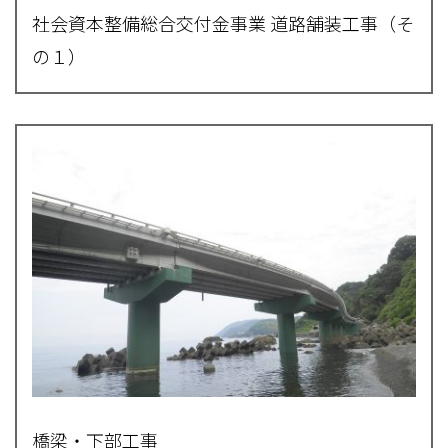
社会資本整備総合交付金事業 道路舗装工事（そ
の１）
橋梁・下部工事